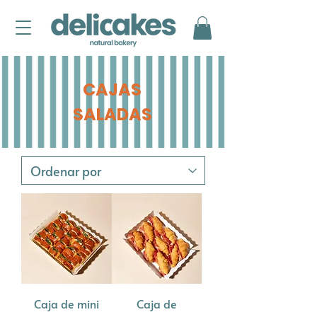
CAJAS
SALADAS
Caja de mini
Caja de