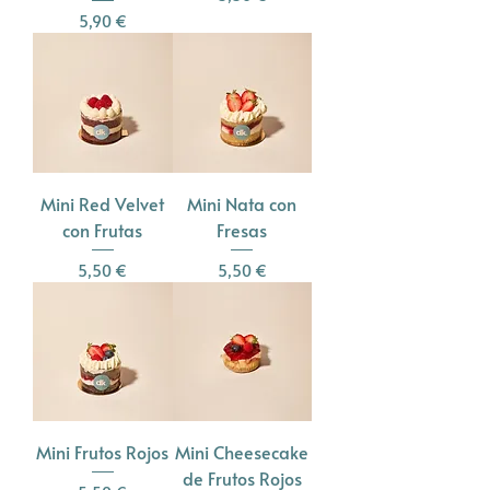
Precio
5,90 €
Mini Red Velvet
Mini Nata con
con Frutas
Fresas
Precio
Precio
5,50 €
5,50 €
Mini Frutos Rojos
Mini Cheesecake
de Frutos Rojos