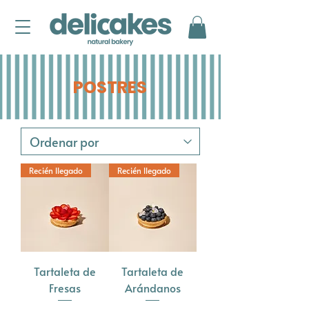
POSTRES
Recién llegado
Recién llegado
Tartaleta de
Tartaleta de
Fresas
Arándanos