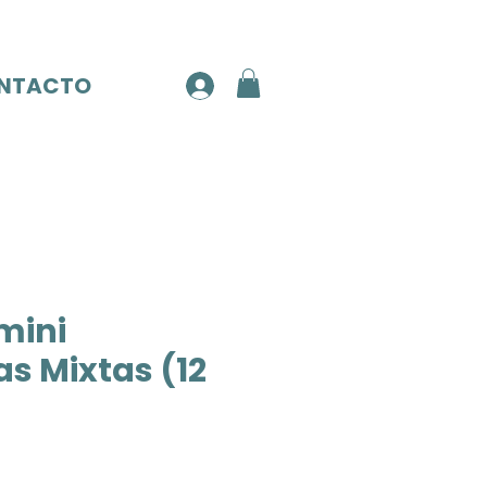
NTACTO
mini
as Mixtas (12