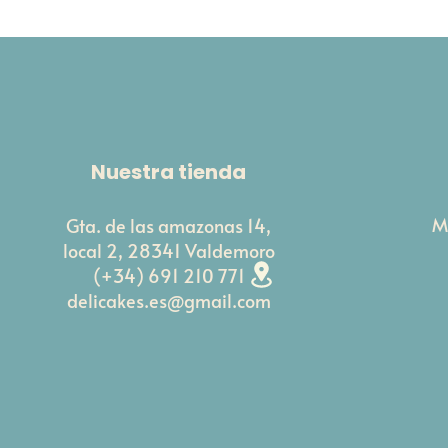
Nuestra tienda
M
Gta. de las amazonas 14,
local 2, 28341 Valdemoro
(+34) 691 210 771
delicakes.es@gmail.com