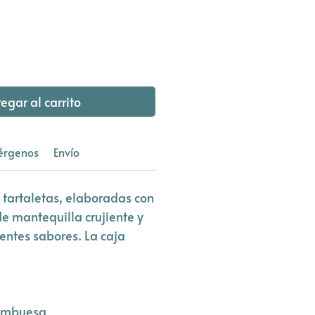
egar al carrito
érgenos
Envío
 tartaletas, elaboradas con
e mantequilla crujiente y
rentes sabores. La caja
rambuesa